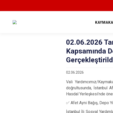
KAYMAKA
02.06.2026 Tar
Kapsamında De
Gerçekleştirild
02.06.2026
Vali Yardımcımız/Kaymak
doğrultusunda, İstanbul 
Hasdal Yerleşkesi’nde
önem
✅
Afet Ayni Bağış, Depo Y
İstanbul İli Sosyal Yardı