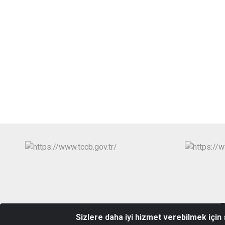
T
Sizlere daha iyi hizmet verebilmek için