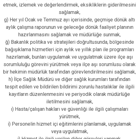
etmek, izlemek ve değerlendirmek, eksikliklerin giderilmesini
sağlamak,
g) Her yıl Ocak ve Temmuz ayı içerisinde, geçmişe dönük altı
aylık çalışma raporunun ve geleceğe dönük faaliyet planının
hazırlanmasını sağlamak ve müdürlüğe sunmak,
ğ) Bakanlık politika ve stratejileri doğrultusunda, bölgesinde
bağışıklama hizmetleri için aylık ve yıllık plan ile programları
hazırlamak, bunları uygulamak ve uygulatmak üzere ilçe aşı
sorumluluğu görevini yürütmek veya ilçe aşı sorumlusu olarak
bir hekimin müdürlük tarafından görevlendirilmesini sağlamak,
h) İlçe Sağlık Müdürü ve diğer sağlık kurumları tarafından
tespit edilen ve bildirilen bildirimi zorunlu hastalıklar ile ilgili
kayıtların düzenlenmesini ve periyodik olarak müdürlüğe
iletilmesini sağlamak,
ı) Hasta/çalışan hakları ve güvenliği ile ilgili çalışmaları
yürütmek,
i) Personelin hizmet içi eğitimlerini planlamak, uygulamak
veya uygulatmak,
j) Hizmet ile ilgili verilen diğer görevleri yapmak.