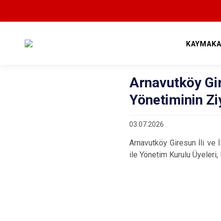
KAYMAKA
Arnavutköy Gire
Yönetiminin Zi
03.07.2026
Arnavutköy Giresun İli ve
ile Yönetim Kurulu Üyeler