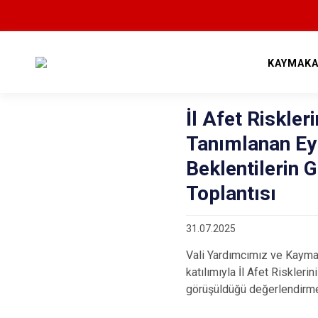
KAYMAKA
İl Afet Riskle
Tanımlanan Ey
Beklentilerin
Toplantısı
31.07.2025
Vali Yardımcımız ve Kaym
katılımıyla İl Afet Riskler
görüşüldüğü değerlendirme